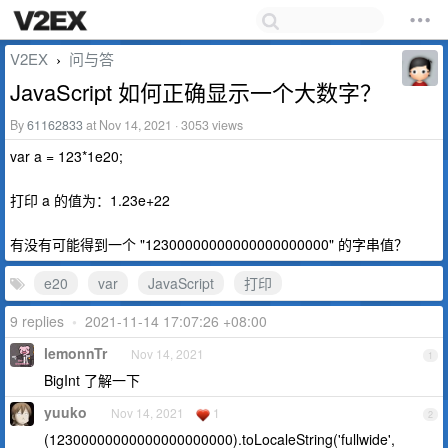
V2EX
问与答
›
JavaScript 如何正确显示一个大数字？
By
61162833
at Nov 14, 2021 · 3053 views
var a = 123*1e20;
打印 a 的值为：1.23e+22
有没有可能得到一个 "12300000000000000000000" 的字串值？
e20
var
JavaScript
打印
9 replies
•
2021-11-14 17:07:26 +08:00
lemonnTr
Nov 14, 2021
1
BigInt 了解一下
yuuko
Nov 14, 2021
1
2
(12300000000000000000000).toLocaleString('fullwide',