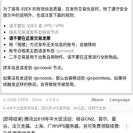
为了提高 V2EX 的有效信息质量，在发布交易信息时，除了遵守安全
提示中的说明外，也请注意下面的规则：
请不要在 V2EX 卖 VPS / VPN
域名交易请发布到域名节点
请不要在这里交易发票
用「借楼」方式发布无关信息的账号，会被降权
账号合租类主题请发布到
/go/cosub
二手交易是用于出售自用物件。请不要在这里进行全新物品。
拼车信息请发到 /go/cosub 节点。
如果没有发送到 /go/cosub，那么会被移动到 /go/pointless。如果持
续触发这样的移动，会导致账号被禁用。
© 2026 V2EX · 22ms · 3.9.8.5
About
·
Language
618年中大促即将结束：国内外VPS服务器，99元起，续费代金券
[即将结束] 腾讯云618年中大促活动：硅谷CN2、首尔、曼
›
谷、法兰克福、上海、广州VPS服务器，另可免费领取续费/
升级/新购代金券。