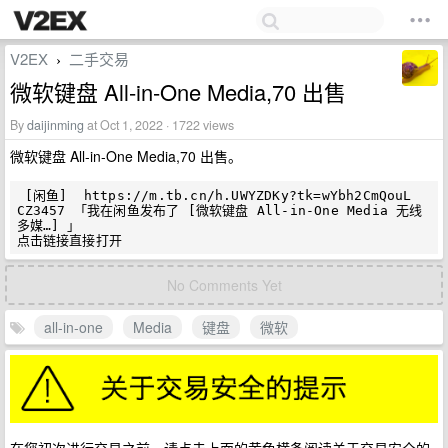
V2EX
二手交易
›
微软键盘 All-in-One Media,70 出售
By
daijinming
at Oct 1, 2022 · 1722 views
微软键盘 All-in-One Media,70 出售。
 [闲鱼]  https://m.tb.cn/h.UWYZDKy?tk=wYbh2CmQouL 
CZ3457 「我在闲鱼发布了 [微软键盘 All-in-One Media 无线
多媒…] 」

No Comments Yet
all-in-one
Media
键盘
微软