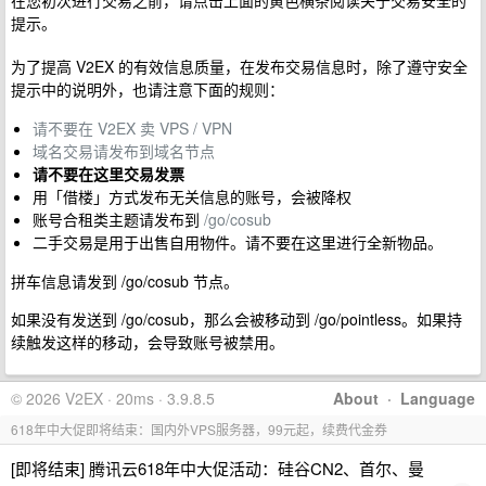
在您初次进行交易之前，请点击上面的黄色横条阅读关于交易安全的
提示。
为了提高 V2EX 的有效信息质量，在发布交易信息时，除了遵守安全
提示中的说明外，也请注意下面的规则：
请不要在 V2EX 卖 VPS / VPN
域名交易请发布到域名节点
请不要在这里交易发票
用「借楼」方式发布无关信息的账号，会被降权
账号合租类主题请发布到
/go/cosub
二手交易是用于出售自用物件。请不要在这里进行全新物品。
拼车信息请发到 /go/cosub 节点。
如果没有发送到 /go/cosub，那么会被移动到 /go/pointless。如果持
续触发这样的移动，会导致账号被禁用。
© 2026 V2EX · 20ms · 3.9.8.5
About
·
Language
618年中大促即将结束：国内外VPS服务器，99元起，续费代金券
[即将结束] 腾讯云618年中大促活动：硅谷CN2、首尔、曼