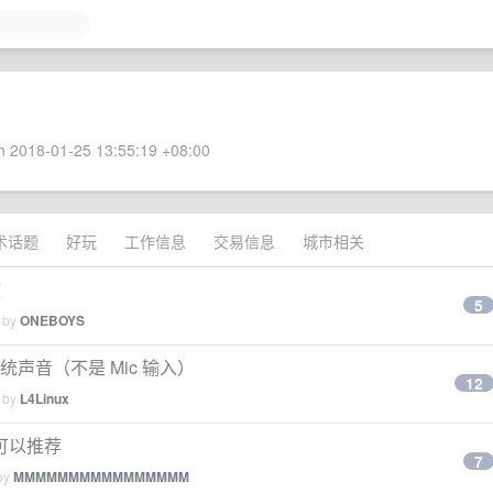
 2018-01-25 13:55:19 +08:00
术话题
好玩
工作信息
交易信息
城市相关
教
5
d by
ONEBOYS
录制系统声音（不是 Mic 输入）
12
d by
L4Linux
可以推荐
7
 by
MMMMMMMMMMMMMMMM