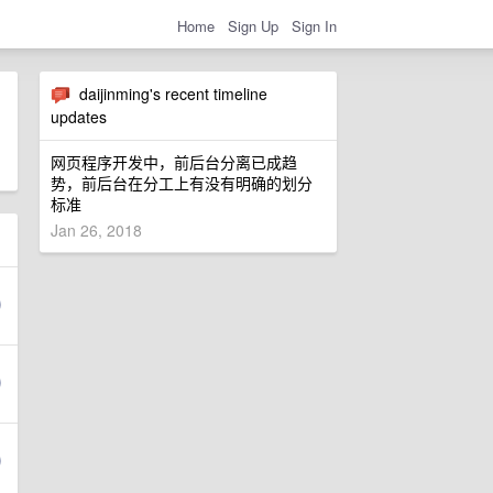
Home
Sign Up
Sign In
daijinming's recent timeline
updates
网页程序开发中，前后台分离已成趋
势，前后台在分工上有没有明确的划分
标准
Jan 26, 2018