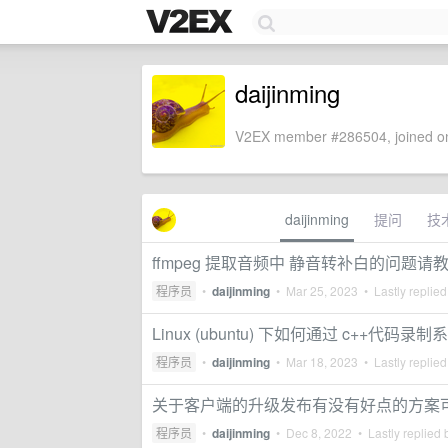
daijinming
V2EX member #286504, joined on
daijinming
提问
技
ffmpeg 提取音频中 静音转补白的问题请
程序员
•
daijinming
•
Mar 25, 2023
• Lastly replie
Linux (ubuntu) 下如何通过 c++代码
程序员
•
daijinming
•
Mar 18, 2023
• Lastly replie
关于客户端的升级发布有没有好点的方案
程序员
•
daijinming
•
Dec 8, 2022
• Lastly replied