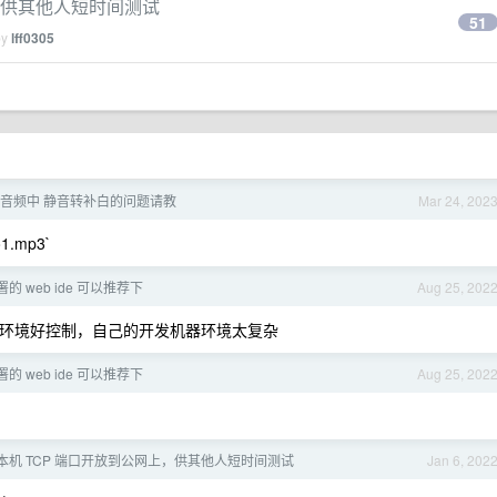
，供其他人短时间测试
51
by
lff0305
 提取音频中 静音转补白的问题请教
Mar 24, 202
io1.mp3`
的 web ide 可以推荐下
Aug 25, 202
环境好控制，自己的开发机器环境太复杂
的 web ide 可以推荐下
Aug 25, 202
本机 TCP 端口开放到公网上，供其他人短时间测试
Jan 6, 202