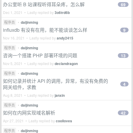
办公室听 B 站课程听得耳朵疼，怎么解
69
Dec 1, 2021 • Lastly replied by
3o6trd6b
程序员
•
daijinming
influxdb 有没有在用，能不能谈谈怎么样
9
Nov 16, 2021 • Lastly replied by
andy2415
程序员
•
daijinming
咨询一个搭建 PHP 部署环境的问题
13
Nov 5, 2021 • Lastly replied by
declandragon
程序员
•
daijinming
如何记录并统计 API 的调用，异常，有没有免费的
4
网关组件，求教
Aug 8, 2021 • Lastly replied by
janxin
程序员
•
daijinming
如何在内网实现域名解析
42
Apr 27, 2021 • Lastly replied by
coolloves
程序员
•
daijinming