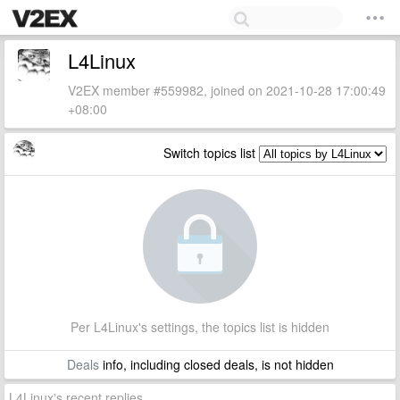
L4Linux
V2EX member #559982, joined on 2021-10-28 17:00:49
+08:00
Switch topics list
Per L4Linux's settings, the topics list is hidden
Deals
info, including closed deals, is not hidden
L4Linux's recent replies