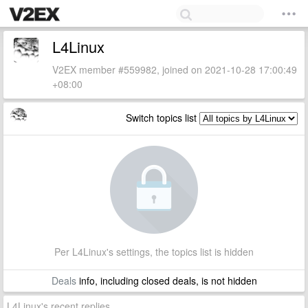
L4Linux
V2EX member #559982, joined on 2021-10-28 17:00:49
+08:00
Switch topics list
Per L4Linux's settings, the topics list is hidden
Deals
info, including closed deals, is not hidden
L4Linux's recent replies