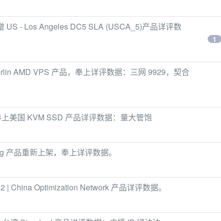
US - Los Angeles DC5 SLA (USCA_5)产品详评数
1
E Berlin AMD VPS 产品，奉上详评数据：三网 9929，契合
ng 并奉上美国 KVM SSD 产品详评数据：量大管饱
 Kong 产品重新上架，奉上详评数据。
| China Optimization Network 产品详评数据。