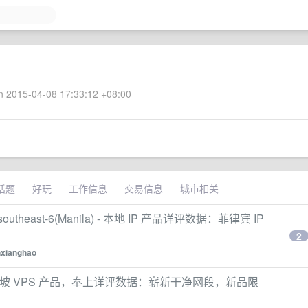
 2015-04-08 17:33:12 +08:00
话题
好玩
工作信息
交易信息
城市相关
a-southeast-6(Manila) - 本地 IP 产品详评数据：菲律宾 IP
2
xianghao
上新新加坡 VPS 产品，奉上详评数据：崭新干净网段，新品限