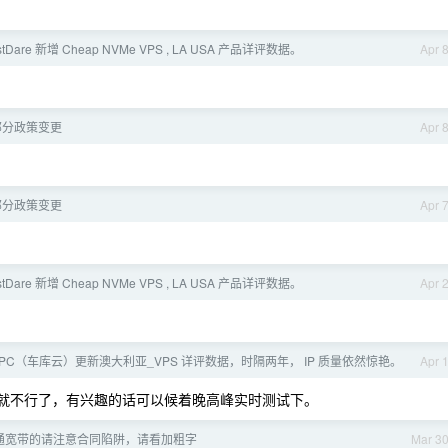
ostDare 新增 Cheap NVMe VPS , LA USA 产品详评数据。
Apr 
部分政策变更
Apr 
部分政策变更
Apr 
ostDare 新增 Cheap NVMe VPS , LA USA 产品详评数据。
Apr 
- WePC（车库云）更新澳大利亚_VPS 详评数据，时隔两年， IP 质量依然惊艳。
Apr 
就不行了，有兴趣的话可以候着晚高峰实时测试下。
通宽带的请注意合同陷阱，请看加粗字
Mar 3