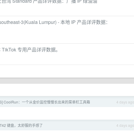
奉上台湾 Standard 产品详评数据：广播 IP 绿油油
a-southeast-3(Kuala Lumpur) - 本地 IP 产品详评数据：
本 TikTok 专用产品详评数据。
cOS] CoolRun：一个从金价监控慢慢长出来的菜单栏工具箱
4 days ag
T42 键盘，太舒服的手感了
4 days ag