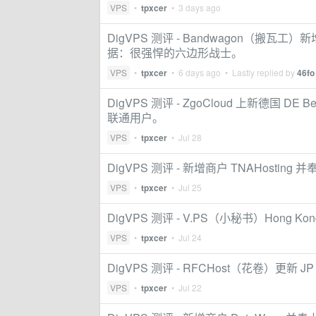
VPS
•
tpxcer
•
3 days ago
DigVPS 测评 - Bandwagon（搬瓦工）新增 
据：很强悍的六边形战士。
VPS
•
tpxcer
•
6 days ago
• Lastly replied by
46fo
DigVPS 测评 - ZgoCloud 上新德国 D
联通用户。
VPS
•
tpxcer
•
Jul 28
DigVPS 测评 - 新增商户 TNAHosti
VPS
•
tpxcer
•
Jul 25
DigVPS 测评 - V.PS（小秘书）Hong
VPS
•
tpxcer
•
Jul 24
DigVPS 测评 - RFCHost（花卷）更新 JP 2 
VPS
•
tpxcer
•
Jul 22