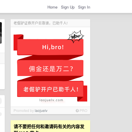
Home
Sign Up
Sign In
老倔驴证券开户巨靠谱，已助千人!
Promoted by
laojuelv
PRO
1
请不要把任何和邀请码有关的内容发