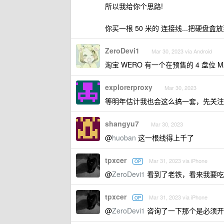
所以我给你个思路!
你买一根 50 米的 连接线...把硬盘
ZeroDevi1
Mar 30, 2023 via Android
淘宝 WERO 有一个在预售的 4 盘位 M
explorerproxy
Mar 30, 2023
等明年估计我也会这么搞一套，先关注
shangyu7
Mar 30, 2023
@
huoban
这一根线得上千了
tpxcer
Mar 31, 2023 via iPhone
OP
@
ZeroDevi1
看到了老铁，看来我要吃
tpxcer
Mar 31, 2023 via iPhone
OP
@
ZeroDevi1
咨询了一下那个是必须开