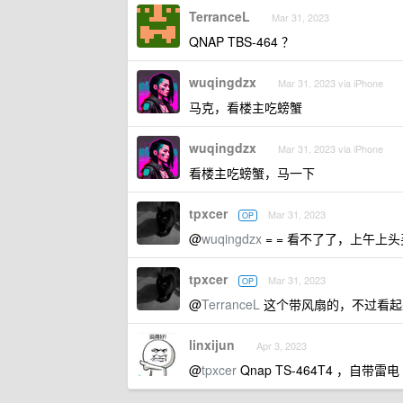
TerranceL
Mar 31, 2023
QNAP TBS-464 ？
wuqingdzx
Mar 31, 2023 via iPhone
马克，看楼主吃螃蟹
wuqingdzx
Mar 31, 2023 via iPhone
看楼主吃螃蟹，马一下
tpxcer
Mar 31, 2023
OP
@
wuqingdzx
= = 看不了了，上午上头买了
tpxcer
Mar 31, 2023
OP
@
TerranceL
这个带风扇的，不过看起
linxijun
Apr 3, 2023
@
tpxcer
Qnap TS-464T4 ，自带雷电 