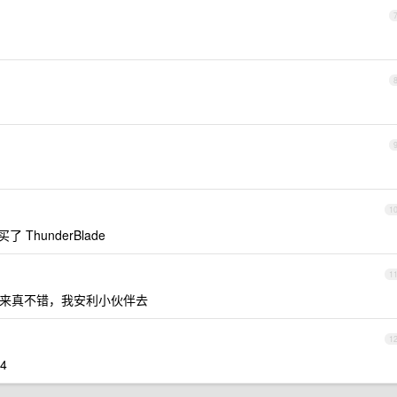
1
 ThunderBlade
1
来真不错，我安利小伙伴去
1
4