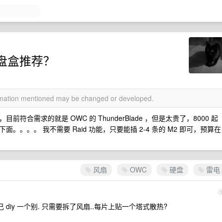
硬盘盒推荐？
ormation mentioned may be changed or developed.
符合需求的就是 OWC 的 ThunderBlade ，但是太贵了，8000 起
。。。 我不需要 Raid 功能，只要能插 2-4 条的 M2 即可，预算在
风扇
OWC
硬盘
雷电
diy 一个别. 只需要拆了风扇..每片上贴一个塔式散热?