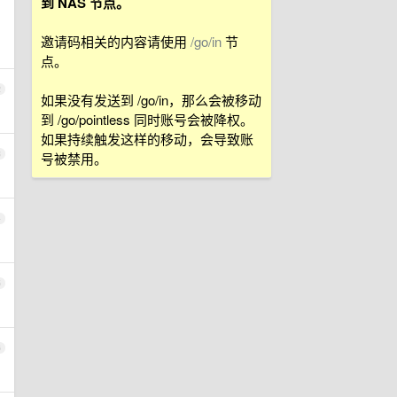
到 NAS 节点。
邀请码相关的内容请使用
/go/in
节
点。
2
如果没有发送到 /go/in，那么会被移动
到 /go/pointless 同时账号会被降权。
如果持续触发这样的移动，会导致账
3
号被禁用。
4
5
6