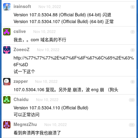
irainsoft
Nov 10, 2022
6
Version 107.0.5304.88 (Official Build) (64-bit) 闪退
Version 107.0.5304.107 (Official Build) (64-bit) 正常
cslive
Nov 10, 2022
7
我去，。com 域名真的不行
ZoeeoZ
Nov 10, 2022
8
http://%77%77%77%2E%67%6F%6F%67%6C%65%2E%63%
6F%6D
试一下这个
zapper
Nov 10, 2022
9
107.0.5304.106 复现。另外是 崩溃，波 eng 崩 （狗头
Chaidu
Nov 10, 2022
10
Version 107.0.5304.110 (Official Build)
可以正常访问
MegrezZhu
Nov 10, 2022
11
看到奔溃两字我也崩溃了