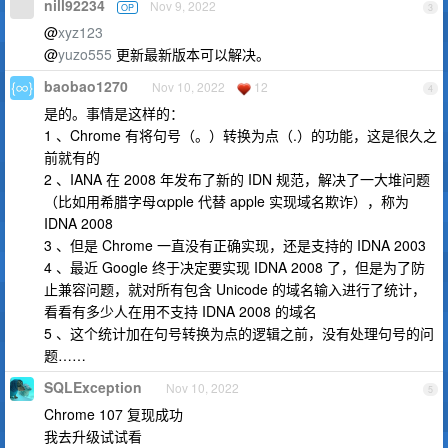
nill92234
Nov 9, 2022
OP
3
@
xyz123
@
yuzo555
更新最新版本可以解决。
baobao1270
Nov 10, 2022
12
4
是的。事情是这样的：
1 、Chrome 有将句号（。）转换为点（.）的功能，这是很久之
前就有的
2 、IANA 在 2008 年发布了新的 IDN 规范，解决了一大堆问题
（比如用希腊字母αpple 代替 apple 实现域名欺诈），称为
IDNA 2008
3 、但是 Chrome 一直没有正确实现，还是支持的 IDNA 2003
4 、最近 Google 终于决定要实现 IDNA 2008 了，但是为了防
止兼容问题，就对所有包含 Unicode 的域名输入进行了统计，
看看有多少人在用不支持 IDNA 2008 的域名
5 、这个统计加在句号转换为点的逻辑之前，没有处理句号的问
题……
SQLException
Nov 10, 2022
5
Chrome 107 复现成功
我去升级试试看