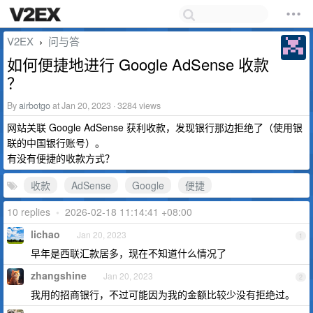
V2EX
问与答
›
如何便捷地进行 Google AdSense 收款
？
By
airbotgo
at Jan 20, 2023 · 3284 views
网站关联 Google AdSense 获利收款，发现银行那边拒绝了（使用银
联的中国银行账号）。
有没有便捷的收款方式？
收款
AdSense
Google
便捷
10 replies
•
2026-02-18 11:14:41 +08:00
lichao
Jan 20, 2023
1
早年是西联汇款居多，现在不知道什么情况了
zhangshine
Jan 20, 2023
2
我用的招商银行，不过可能因为我的金额比较少没有拒绝过。