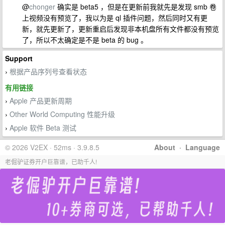
@
chonger
确实是 beta5 ，但是在更新前我就先是发现 smb 卷
上视频没有预览了，我以为是 ql 插件问题，然后同时又有更
新，就先更新了，更新重启后发现非本机盘所有文件都没有预览
了，所以不太确定是不是 beta 的 bug 。
Support
根据产品序列号查看状态
›
有用链接
Apple 产品更新周期
›
Other World Computing 性能升级
›
Apple 软件 Beta 测试
›
© 2026 V2EX · 52ms · 3.9.8.5
About
·
Language
老倔驴证券开户巨靠谱，已助千人!