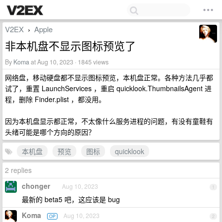
V2EX
Apple
›
非本机盘不显示图标预览了
By
Koma
at Aug 10, 2023 · 1845 views
网络盘，移动硬盘都不显示图标预览，本机盘正常。各种方法几乎都
试了，重置 LaunchServices ，重启 quicklook.ThumbnailsAgent 进
程，删除 Finder.plist ，都没用。
因为本机盘显示都正常，不太像什么服务进程的问题，有没有童鞋有
头绪可能是哪个方向的原因？
本机盘
预览
图标
quicklook
2 replies
chonger
Aug 10, 2023
1
最新的 beta5 吧，这应该是 bug
Koma
Aug 10, 2023
OP
2