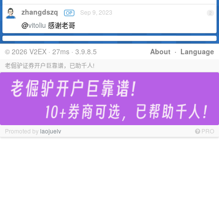
zhangdszq
Sep 9, 2023
OP
2
@
vitoliu
感谢老哥
© 2026 V2EX · 27ms · 3.9.8.5
About
·
Language
老倔驴证券开户巨靠谱，已助千人!
Promoted by
laojuelv
PRO