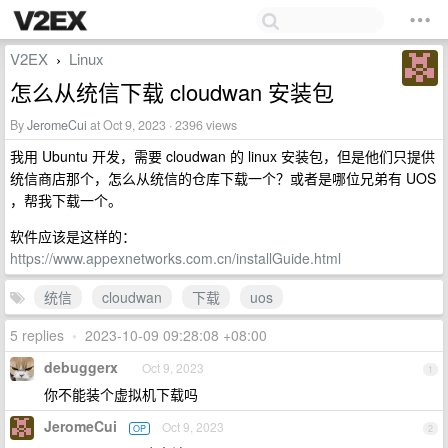
V2EX
Linux
›
怎么从统信下载 cloudwan 安装包
By
JeromeCui
at Oct 9, 2023 · 2396 views
我用 Ubuntu 开发，需要 cloudwan 的 linux 安装包，但是他们只提供
统信商店那个，怎么从统信的仓库下载一个？或者是哪位兄弟有 UOS
，帮我下载一个。
软件应该是这样的：
https://www.appexnetworks.com.cn/installGuide.html
统信
cloudwan
下载
uos
5 replies
•
2023-10-09 09:28:08 +08:00
debuggerx
Oct 9, 2023
1
你不能装个虚拟机下载吗
JeromeCui
Oct 9, 2023
OP
2