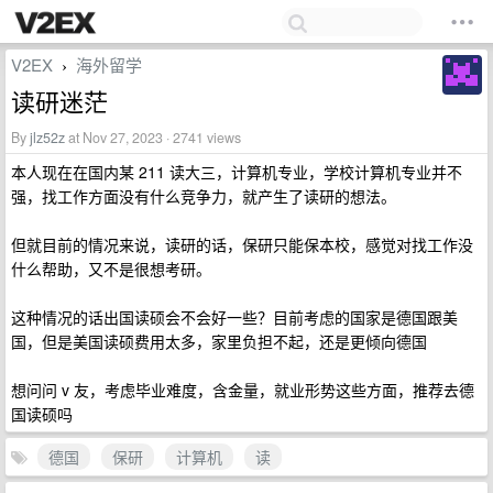
V2EX
海外留学
›
读研迷茫
By
jlz52z
at Nov 27, 2023 · 2741 views
本人现在在国内某 211 读大三，计算机专业，学校计算机专业并不
强，找工作方面没有什么竞争力，就产生了读研的想法。
但就目前的情况来说，读研的话，保研只能保本校，感觉对找工作没
什么帮助，又不是很想考研。
这种情况的话出国读硕会不会好一些？目前考虑的国家是德国跟美
国，但是美国读硕费用太多，家里负担不起，还是更倾向德国
想问问 v 友，考虑毕业难度，含金量，就业形势这些方面，推荐去德
国读硕吗
德国
保研
计算机
读