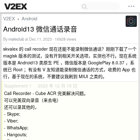
V2EX
Android
›
Android13 微信通话录音
By
maleclub
at Dec 11, 2023 · 16928 views
skvalex 的 call recoder 现在还能不能录制微信通话？刚刚下载了一个
magisk 版本的测试，没有开到相关开关选项，实测也不行。现在系统
版本是 Android13 类原生 PE ，微信版本是 GooglePlay 8.0.37 ，系
统已 Root ；有没有 V 友知道能录制微信通话的方式，收费的 App 也
行，基于现在的系统，不要建议我刷到 MIUI 之类的。
Supplement 1 · 2023 年 12 月 15 日
Call Recorder - Cube ACR 完美解决问题。
可以完美双向录音（来去电）
还可以录其他的，
- Skype;
- Viber;
- WhatsApp;
- Hangouts;