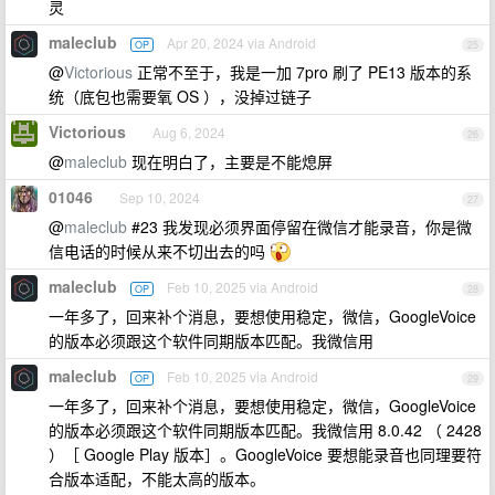
灵
maleclub
Apr 20, 2024 via Android
OP
25
@
Victorious
正常不至于，我是一加 7pro 刷了 PE13 版本的系
统（底包也需要氧 OS ），没掉过链子
Victorious
Aug 6, 2024
26
@
maleclub
现在明白了，主要是不能熄屏
01046
Sep 10, 2024
27
@
maleclub
#23 我发现必须界面停留在微信才能录音，你是微
信电话的时候从来不切出去的吗
maleclub
Feb 10, 2025 via Android
OP
28
一年多了，回来补个消息，要想使用稳定，微信，GoogleVoice
的版本必须跟这个软件同期版本匹配。我微信用
maleclub
Feb 10, 2025 via Android
OP
29
一年多了，回来补个消息，要想使用稳定，微信，GoogleVoice
的版本必须跟这个软件同期版本匹配。我微信用 8.0.42 （ 2428
）［ Google Play 版本］。GoogleVoice 要想能录音也同理要符
合版本适配，不能太高的版本。