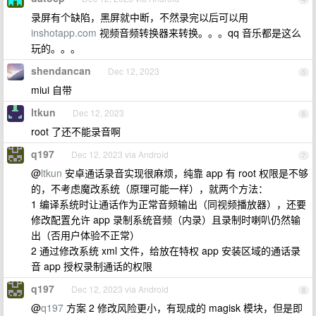
录屏有个缺陷，黑屏就中断，不然录完以后可以用
inshotapp.com
视频音频转换器来转换。。。qq 音乐都是这么
玩的。。。
shendancan
Dec 12, 2023
5
miui 自带
ltkun
Dec 12, 2023
6
root 了还不能录音啊
q197
Dec 12, 2023 via Android
7
@
ltkun
安卓通话录音实现很麻烦，纯靠 app 有 root 权限是不够
的，不考虑魔改系统（原理可能一样），就两个方法：
1 编译系统时让通话作为正常音频输出（同视频播放器），还要
修改配置允许 app 录制系统音频（内录）且录制时喇叭仍然输
出（否用户体验不正常）
2 通过修改系统 xml 文件，给放在特权 app 安装区域的通话录
音 app 授权录制通话的权限
q197
Dec 12, 2023 via Android
8
@
q197
方案 2 修改风险更小，有现成的 magisk 模块，但是即