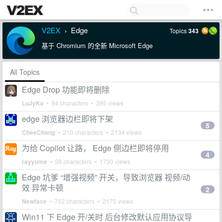
V2EX
Edge
Topics
343
›
基于 Chromium 的全新 Microsoft Edge
All Topics
Edge Drop 功能即将删除
LuJyKa
• 94 characters • 395 views
edge 浏览器边栏即将下架
5
CheeChang
• 210 characters • 2134 views
为给 Copilot 让路， Edge 侧边栏即将停用
4
rayyume
• 98 characters • 1730 views
Edge 坑爹 “增强视频” 开关，导致浏览器 视频/动
效 异常卡顿
2
Newface
• 752 characters • 2175 views
Win11 下 Edge 开/关时 后台修改默认应用协议导