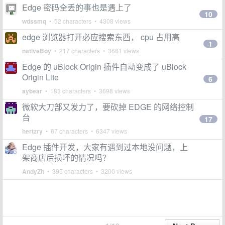
Edge 密码全丢的事也是遇上了
10
wdssmq
• 52 characters • 4308 views
edge 浏览器打开必应搜索东西， cpu 占用高
1
nativeBoy
• 217 characters • 3681 views
Edge 的 uBlock Origin 插件自动变成了 uBlock
Origin Lite
6
aybear
• 183 characters • 3698 views
微软大刀部又发力了，要砍掉 EDGE 的网络控制
台
17
hertzry
• 67 characters • 6347 views
Edge 插件开发，大家有遇到过本地没问题，上
架商店后损坏的情况吗？
AndyZh
• 395 characters • 3200 views