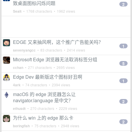
致桌面图标闪烁问题
2
Sealt
• 1768 characters • 1962 views
EDGE 又来抽风啊，这个推广广告能关吗？
1
sevenyangcc
• 83 characters • 2414 views
Microsoft Edge 浏览器无法取消标签分组
5
cchan
• 271 characters • 2695 views
Edge Dev 最新版这个图标好丑啊
1
4ark
• 74 characters • 2394 views
macOS 的 edge 浏览器怎么让
navigator.language 是中文？
2
ethusdt
• 270 characters • 2229 views
为什么 win 上的 edge 那么卡
2
boringfish
• 75 characters • 2948 views