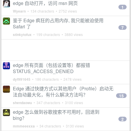
edge 自动打开，访问 msn 网页
1
Wyearn
• 134 characters • 2752 views
鉴于 Edge 疯狂的占用内存, 我只能被迫使用
Safari 了
7
stinkytofux
• 199 characters • 3880 views
edge 所有页面（包括设置等）都报错
STATUS_ACCESS_DENIED
dyf991645
• 186 characters • 2478 views
Edge 通过快捷方式以其他用户（Profile）启动无
法自动最大化，有什么解决方法吗？
15
shendaowu
• 347 characters • 3100 views
edge 怎么做到谷歌搜索不可用时，回退到
bing？
2
mmmeeexxa
• 34 characters • 3130 views