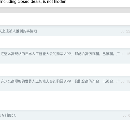
 including closed deals, is not hidden
天上班被人推倒的事情吧
Jul 2
连这么高规格的世界人工智能大会的购票 APP，都配合高仿诈骗，已被骗，广
Jul 1
连这么高规格的世界人工智能大会的购票 APP，都配合高仿诈骗，已被骗，广
Jul 1
的专科细分。
Jul 