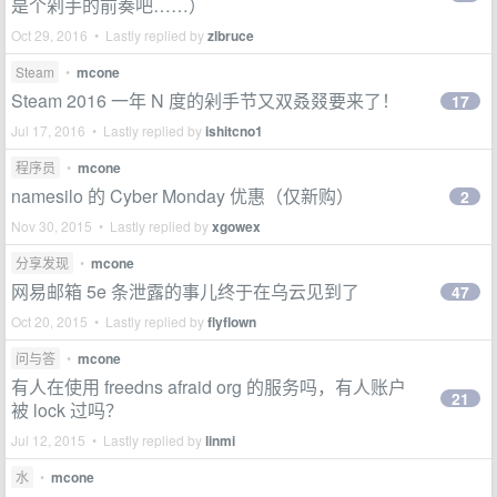
是个剁手的前奏吧……）
Oct 29, 2016 • Lastly replied by
zlbruce
Steam
•
mcone
Steam 2016 一年 N 度的剁手节又双叒叕要来了！
17
Jul 17, 2016 • Lastly replied by
ishitcno1
程序员
•
mcone
namesilo 的 Cyber Monday 优惠（仅新购）
2
Nov 30, 2015 • Lastly replied by
xgowex
分享发现
•
mcone
网易邮箱 5e 条泄露的事儿终于在乌云见到了
47
Oct 20, 2015 • Lastly replied by
flyflown
问与答
•
mcone
有人在使用 freedns afraid org 的服务吗，有人账户
21
被 lock 过吗？
Jul 12, 2015 • Lastly replied by
linmi
水
•
mcone