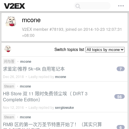
mcone
V2EX member #78193, joined on 2014-10-23 12:07:31
+08:00
Switch topics list
问与答
•
mcone
求鉴定/推荐 5k~6k 自用笔记本
7
Dec 26, 2018 • Lastly replied by
mcone
Steam
•
mcone
HB Store 双 11 限时免费领尘埃（ DiRT 3
56
Complete Edition）
Nov 12, 2016 • Lastly replied by
sergiowuke
Steam
•
mcone
RMB 区的第一次万圣节特惠开始了！（其实只算
6