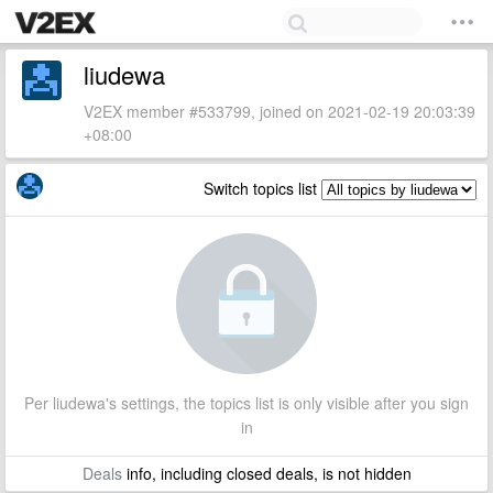
liudewa
V2EX member #533799, joined on 2021-02-19 20:03:39
+08:00
Switch topics list
Per liudewa's settings, the topics list is only visible after you sign
in
Deals
info, including closed deals, is not hidden