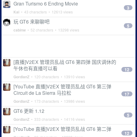
Gran Turismo 6 Ending Movie
3
Kai
• 43 characters • 12613 views
玩 GT6 来聊聊吧
5
cabinw
• 52 characters • 13298 views
[直播]V2EX 管理员乱战 GT6 第四弹 国庆调休的
午休也有直播可以看
12
GordianZ
• 120 characters • 13910 views
[YouTube 直播]V2EX 管理员乱战 GT6 第三弹
Circuit de La Sierra 马拉松
17
GordianZ
• 173 characters • 13986 views
GT6 更新 1.12
5
GordianZ
• 333 characters • 14116 views
[YouTube 直播]V2EX 管理员乱战 GT6 第二弹
12