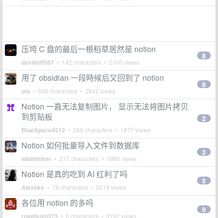
压垮 C 盘的最后一根稻草居然是 notion
8
davidoff567
• 142 characters • 2100 views
用了 obsidian 一段時候后又回到了 notion
8
ota
• 696 characters • 2642 views
Notion 一直无法复制图片， 显示无法将图片拷贝
到剪贴板
2
BlueSpace4512
• 286 characters • 1877 views
Notion 如何批量导入文件到数据库
3
wildthinker
• 217 characters • 1986 views
Notion 是真的吃到 AI 红利了吗
5
Alexhex
• 78 characters • 3213 views
各位用 notion 的多吗
9
rosebush373
• 0 characters • 3192 views