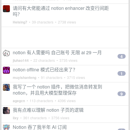
请问有大佬能通过 notion enhancer 改变行间距
吗？
Helsing7
• 39 characters • 2738 views
notion 有人需要吗 自己账号 无限 ai 29 一月
4
jiuhao144
• 22 characters • 3735 views
notion offline 模式已经出来了？
1
muyishanfeng
• 91 characters • 3715 views
我写了一个 notion 插件，把微信消息转发到
notion，并且用大模型整理保存
9
agegcn
• 113 characters • 4396 views
我有点难以理解 notion 子页的逻辑
iixy
• 361 characters • 3756 views
Notion 吞了我半年 AI 订阅