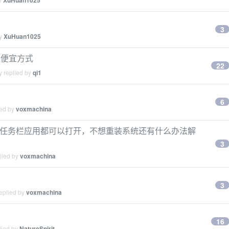
XuHuan1025
3
by
XuHuan1025
的最便宜方式
22
y replied by
qi1
6
ied by
voxmachina
？但是任务栏应用都可以打开，不想重装系统还有什么办法解
3
lied by
voxmachina
3
eplied by
voxmachina
16
lied by
NatureSpirit