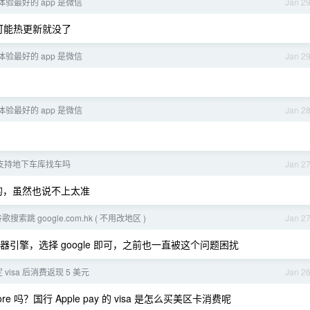
移体验最好的 app 是微信
Jan 2
可能热更新就没了
移体验最好的 app 是微信
Jan 2
移体验最好的 app 是微信
Jan 2
ag 支持地下车库找车吗
Jan 2
置的，虽然也说不上太准
 谷歌搜索跳 google.com.hk ( 不用改地区 )
Jan 2
览器引擎，选择 google 即可，之前也一直被这个问题困扰
绑定 visa 后消费返现 5 美元
Jan 2
re 吗？国行 Apple pay 的 visa 是怎么买美区卡消费呢