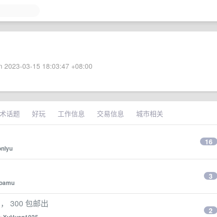
 2023-03-15 18:03:47 +08:00
术话题
好玩
工作信息
交易信息
城市相关
16
onlyu
3
oamu
， 300 包邮出
2
by