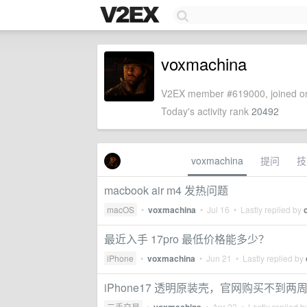
voxmachina
V2EX member #619000, joined on
Today's activity rank
20492
voxmachina
提问
技
macbook air m4 发热问题
macOS
•
voxmachina
•
Jul 16
• Lastly replied by
最近入手 17pro 最低价格能多少？
iPhone
•
voxmachina
•
Jun 21
• Lastly replied by
iPhone17 透明原装壳，官网购买不到两周
二手交易
•
•
Apr 23
• Lastly replied 