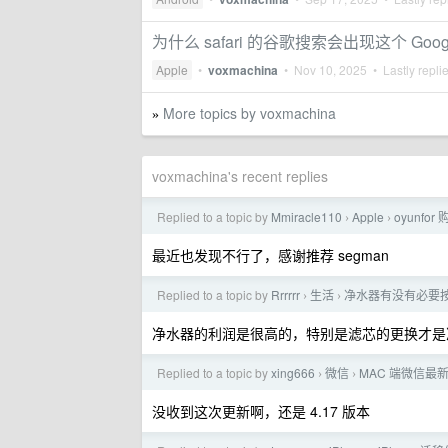
为什么 safari 的谷歌搜索会出现这个 Go
Apple
•
voxmachina
•
Nov 10, 2025
• Lastly repli
More topics by voxmachina
»
voxmachina's recent replies
Replied to a topic by
Mmiracle110
Apple
oyunfo
›
›
最近也发现不行了，感谢推荐 segman
Replied to a topic by
Rrrrrr
生活
净水器有没有必要
›
›
净水器的利润是很高的，特别是滤芯的更换才是
Replied to a topic by
xing666
微信
MAC 端微信最
›
›
没收到这次更新啊，还是 4.17 版本