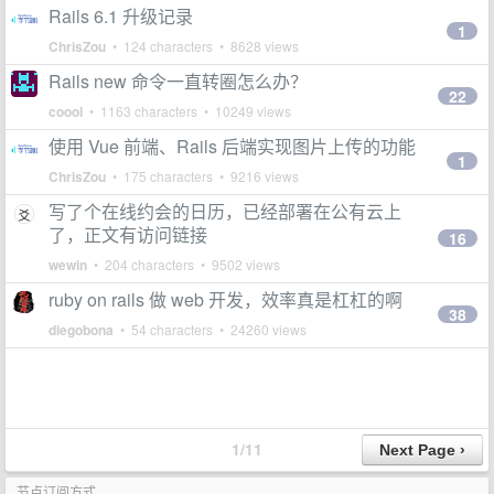
Rails 6.1 升级记录
1
ChrisZou
• 124 characters • 8628 views
Rails new 命令一直转圈怎么办？
22
coool
• 1163 characters • 10249 views
使用 Vue 前端、Rails 后端实现图片上传的功能
1
ChrisZou
• 175 characters • 9216 views
写了个在线约会的日历，已经部署在公有云上
了，正文有访问链接
16
wewin
• 204 characters • 9502 views
ruby on rails 做 web 开发，效率真是杠杠的啊
38
diegobona
• 54 characters • 24260 views
1/11
节点订阅方式