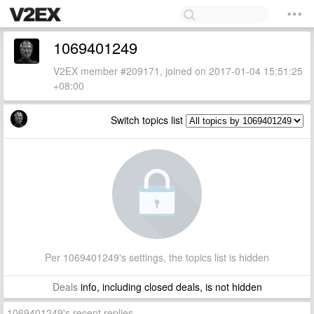
1069401249
V2EX member #209171, joined on 2017-01-04 15:51:25
+08:00
Switch topics list
Per 1069401249's settings, the topics list is hidden
Deals
info, including closed deals, is not hidden
1069401249's recent replies