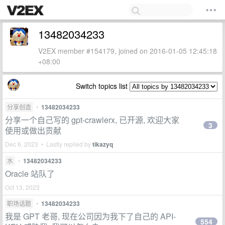
13482034233
V2EX member #154179, joined on 2016-01-05 12:45:18
+08:00
Switch topics list
分享创造
•
13482034233
分享一个自己写的 gpt-crawlerx, 已开源, 欢迎大家
3
使用或做出贡献
Dec 6, 2023 • Lastly replied by
tikazyq
水
•
13482034233
Oracle 站队了
Oct 13, 2023
职场话题
•
13482034233
我是 GPT 老哥, 现在公司因为我下了自己的 API-
554