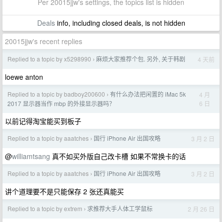
Per 20015jjw's settings, the topics list is hidden
Deals
info, including closed deals, is not hidden
20015jjw's recent replies
Replied to a topic by x5298990
麻烦大家推荐个包. 另外, 关于韩剧
4 天前
›
loewe anton
Replied to a topic by badboy200600
有什么办法把闲置的 iMac 5k
4 月
›
6 日
2017 显示器当作 mbp 的外接显示器吗？
以前记得淘宝能买到板子
Replied to a topic by aaatches
国行 iPhone Air 出国攻略
3 月 2 日
›
@
williamtsang
真不如买外版自己改卡槽 如果不常换卡的话
Replied to a topic by aaatches
国行 iPhone Air 出国攻略
3 月 2 日
›
讲个道理要不是只能保存 2 张还真能买
Replied to a topic by extrem
求推荐大手人体工学鼠标
2 月 26 日
›