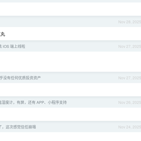
Nov 28, 202
气丸
 iOS 端上线啦
Nov 27, 202
乎没有任何优质投资资产
Nov 27, 202
牙温湿度计，有屏，还有 APP、小程序支持
Nov 26, 202
了，这次感觉信任崩塌
Nov 24, 202