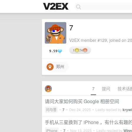
7
V2EX member #129, joined on 20
1
74
9.59
郑州
7
提问
技术话
请问大家如何购买 Google 相册空间
问与答
•
7
•
Dec 24, 2025
• Lastly replied by
kryw
手机从三星换到了 iPhone ，有什么有
iPhone
•
7
•
Nov 13, 2025
• Lastly replied by
Winn