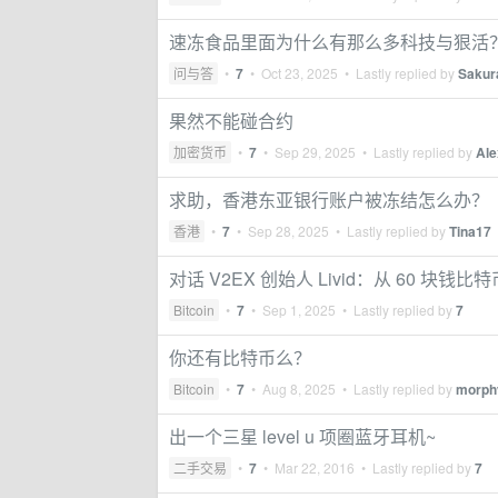
速冻食品里面为什么有那么多科技与狠活
问与答
•
7
•
Oct 23, 2025
• Lastly replied by
Sakur
果然不能碰合约
加密货币
•
7
•
Sep 29, 2025
• Lastly replied by
Al
求助，香港东亚银行账户被冻结怎么办？
香港
•
7
•
Sep 28, 2025
• Lastly replied by
Tina17
对话 V2EX 创始人 Livid：从 60 
Bitcoin
•
7
•
Sep 1, 2025
• Lastly replied by
7
你还有比特币么？
Bitcoin
•
7
•
Aug 8, 2025
• Lastly replied by
morph
出一个三星 level u 项圈蓝牙耳机~
二手交易
•
7
•
Mar 22, 2016
• Lastly replied by
7