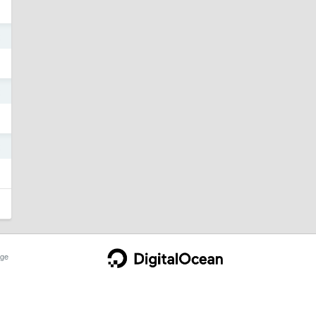
2
2
2
ge