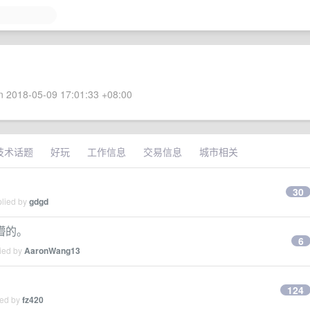
 2018-05-09 17:01:33 +08:00
技术话题
好玩
工作信息
交易信息
城市相关
30
plied by
gdgd
懵的。
6
lied by
AaronWang13
124
ied by
fz420