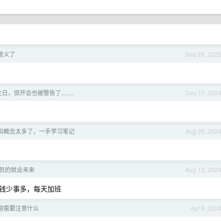
意义了
Sep 26, 202
，但开会也被警告了........
Dec 17, 202
和概念太多了，一手学习笔记
Aug 26, 202
员的就业未来
Aug 12, 202
钱少事多，每天加班
游需要注意什么
Apr 9, 202