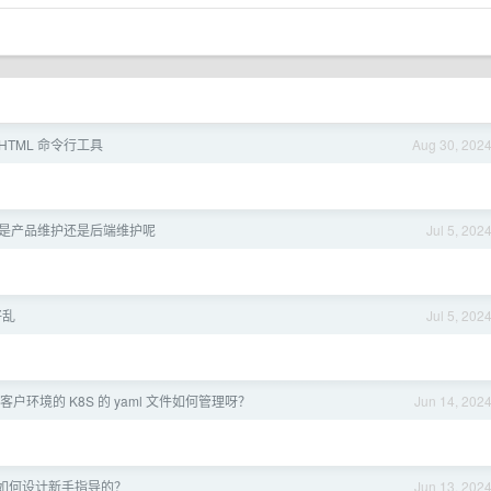
转 HTML 命令行工具
Aug 30, 202
文档是产品维护还是后端维护呢
Jul 5, 202
好乱
Jul 5, 202
户环境的 K8S 的 yaml 文件如何管理呀？
Jun 14, 202
是如何设计新手指导的？
Jun 13, 202