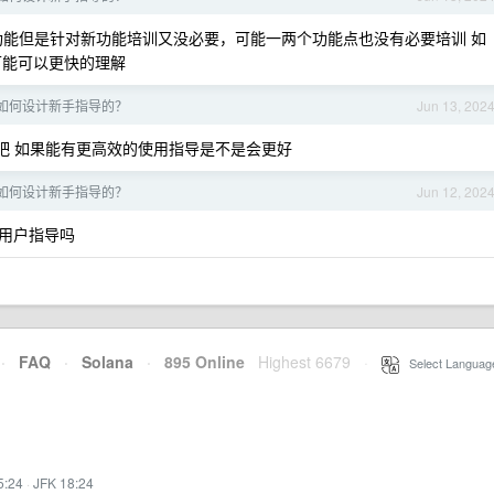
功能但是针对新功能培训又没必要，可能一两个功能点也没有必要培训 如
可能可以更快的理解
是如何设计新手指导的？
Jun 13, 202
吧 如果能有更高效的使用指导是不是会更好
是如何设计新手指导的？
Jun 12, 202
用户指导吗
·
FAQ
·
Solana
·
895 Online
Highest 6679
·
Select Languag
5:24
·
JFK 18:24