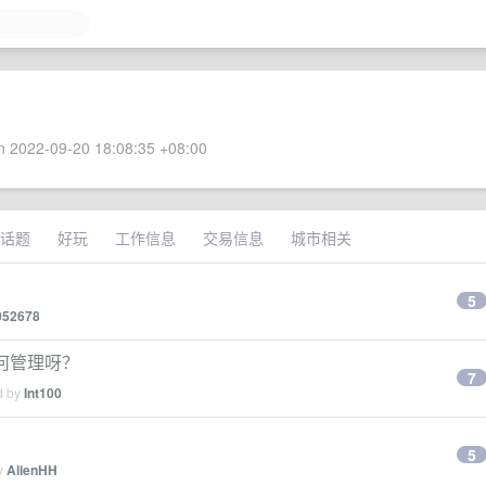
 2022-09-20 18:08:35 +08:00
话题
好玩
工作信息
交易信息
城市相关
5
052678
如何管理呀？
7
d by
Int100
5
by
AlienHH