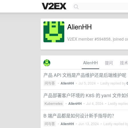
AlienHH
V2EX member #594858, joined on
AlienHH
提问
技术
产品 API 文档是产品维护还是后端维护呢
问与答
•
AlienHH
•
Jul 5, 2024
• Lastly replied by
产品部署客户环境的 K8S 的 yaml 文件
Kubernetes
•
AlienHH
•
Jul 4, 2024
• Lastly replie
B 端产品都是如何设计新手指导的？
问与答
•
AlienHH
•
Jun 13, 2024
• Lastly replied 