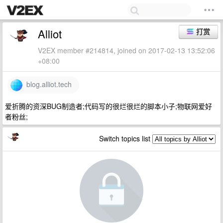
Alliot
打赏
V2EX member #214814, joined on 2017-02-13 13:52:06
+08:00
blog.alliot.tech
爱折腾的资深BUG制造者;代码写的很烂很烂的脚本小子;物联网爱好
者粉丝;
Switch topics list