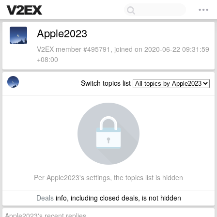
Apple2023
V2EX member #495791, joined on 2020-06-22 09:31:59
+08:00
Switch topics list
Per Apple2023's settings, the topics list is hidden
Deals
info, including closed deals, is not hidden
Apple2023's recent replies