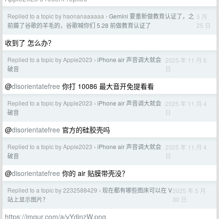
Replied to a topic by haonanaaaaaa
Gemini 要重新做教育认证了，之
5 月
›
25 日
前薅了谷歌的羊毛的，谷歌喊你们 5.28 前做教育认证了
收到了 怎么办？
Replied to a topic by Apple2023
iPhone air 声音调大就会
2025 年 11 月 6
›
日
破音
@
disorientatefree
你打 10086 最大音开免提看看
Replied to a topic by Apple2023
iPhone air 声音调大就会
2025 年 11 月 4
›
日
破音
@
disorientatefree
官方的硅胶壳吗
Replied to a topic by Apple2023
iPhone air 声音调大就会
2025 年 11 月 4
›
日
破音
@
disorientatefree
你的 air 贴膜带壳没？
Replied to a topic by 2232588429
现在都有哪些图床可以在 V
2025 年 5 月
›
30 日
站上显示图片？
https://imgur.com/a/vYdinzW.png