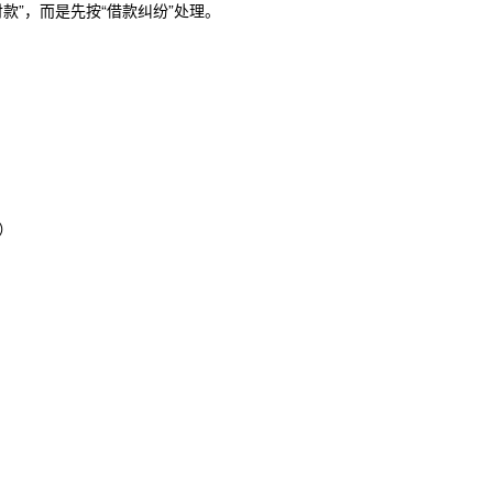
款”，而是先按“借款纠纷”处理。
）