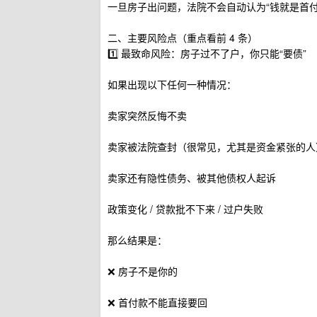
一旦房子出问题，法院不会自动认为“钱就是首付
二、主要风险点（重点看前 4 条）
1️⃣ 最致命风险：房子过不了户，你只能“要债”
如果出现以下任何一种情况：
卖家突然反悔不卖
卖家被法院查封（很常见，尤其是资金紧张的人
卖家还有隐性债务、被其他债权人起诉
政策变化 / 贷款批不下来 / 过户失败
那么结果是：
❌ 房子不是你的
❌ 首付款不能直接要回