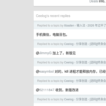
Deals
info,
Ceelog's recent replies
Replied to a topic by
libasten
输入法
2026 年过
›
›
手机微信，电脑豆包。
Replied to a topic by
Ceelog
分享创造
[送码][终身
›
›
@
JimmyG
加上了，新版见
Replied to a topic by
Ceelog
分享创造
[送码][终身
›
›
@
easymbol
对的，kill 进程才能释放内存，
Replied to a topic by
Ceelog
分享创造
[送码][终身
›
›
@
52111847
收到，新版改进
Replied to a topic by
Ceelog
分享创造
[送码][终身
›
›