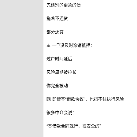
先还别的更急的债
拖着不还贷
部分还贷
⚠️ 一旦没及时涂销抵押：
过户时间延后
风险周期被拉长
你完全被动
3️⃣ 即使签“借款协议”，也挡不住执行风险
很多中介会说：
“签借款合同就行，很安全的”