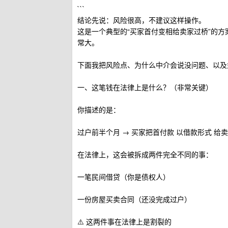
```
结论先说：风险很高，不建议这样操作。
这是一个典型的“买家首付变相给卖家过桥”的
常大。
下面我把风险点、为什么中介会说没问题、以及
一、这笔钱在法律上是什么？（非常关键）
你描述的是：
过户前半个月 → 买家把首付款 以借款形式 给卖
在法律上，这会被拆成两件完全不同的事：
一笔民间借贷（你是债权人）
一份房屋买卖合同（还没完成过户）
⚠️ 这两件事在法律上是割裂的