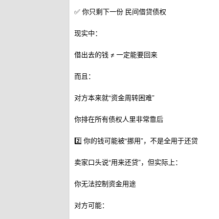
✅ 你只剩下一份 民间借贷债权
现实中：
借出去的钱 ≠ 一定能要回来
而且：
对方本来就“资金周转困难”
你排在所有债权人里非常靠后
2️⃣ 你的钱可能被“挪用”，不是全用于还贷
卖家口头说“用来还贷”，但实际上：
你无法控制资金用途
对方可能：