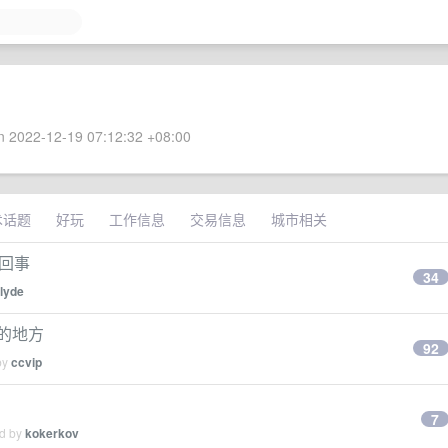
 2022-12-19 07:12:32 +08:00
术话题
好玩
工作信息
交易信息
城市相关
么回事
34
clyde
的地方
92
by
ccvip
7
ed by
kokerkov