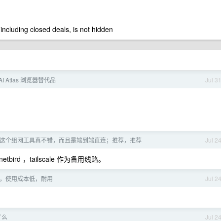
 including closed deals, is not hidden
AI Atlas 浏览器替代品
Jul 3
cale,这个组网工具真不错，而且是端到端直连；推荐，推荐
Jul 2
bird ，tailscale 作为备用线路。
，使用成本低，耐用
Jul 2
了么
Jul 2