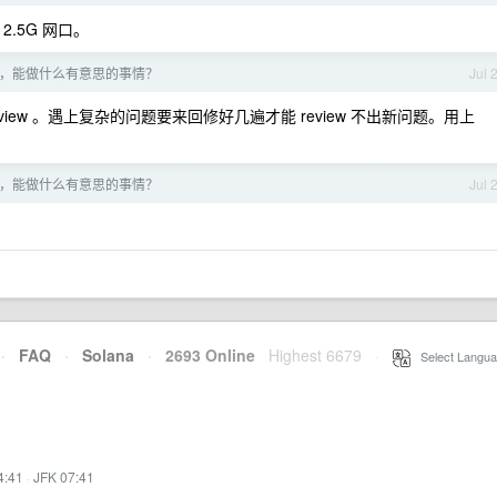
 2.5G 网口。
开放了，能做什么有意思的事情？
Jul 
.5 review 。遇上复杂的问题要来回修好几遍才能 review 不出新问题。用上
。
开放了，能做什么有意思的事情？
Jul 
·
FAQ
·
Solana
·
2693 Online
Highest 6679
·
Select Langua
4:41
·
JFK 07:41