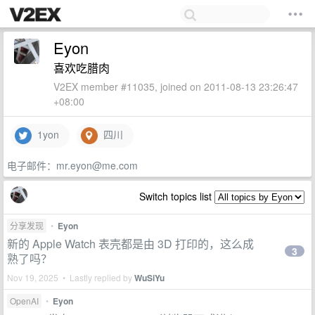
Eyon
喜欢吃腊肉
V2EX member #11035, joined on 2011-08-13 23:26:47
+08:00
1yon
四川
电子邮件：
mr.eyon@me.com
Switch topics list
分享发现
•
Eyon
新的 Apple Watch 表壳都是由 3D 打印的，这么成
3
熟了吗？
Nov 19, 2025 • Lastly replied by
WuSiYu
OpenAI
•
Eyon