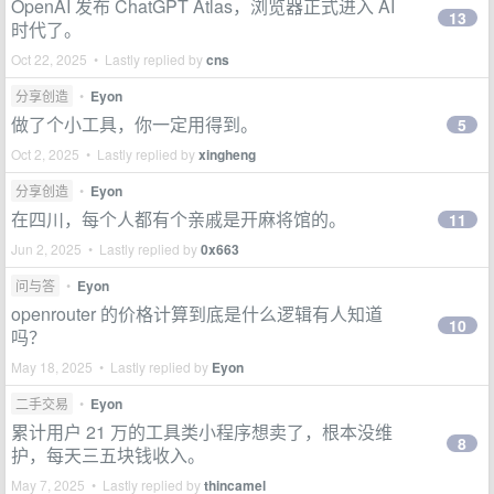
OpenAI 发布 ChatGPT Atlas，浏览器正式进入 AI
13
时代了。
Oct 22, 2025 • Lastly replied by
cns
分享创造
•
Eyon
做了个小工具，你一定用得到。
5
Oct 2, 2025 • Lastly replied by
xingheng
分享创造
•
Eyon
在四川，每个人都有个亲戚是开麻将馆的。
11
Jun 2, 2025 • Lastly replied by
0x663
问与答
•
Eyon
openrouter 的价格计算到底是什么逻辑有人知道
10
吗？
May 18, 2025 • Lastly replied by
Eyon
二手交易
•
Eyon
累计用户 21 万的工具类小程序想卖了，根本没维
8
护，每天三五块钱收入。
May 7, 2025 • Lastly replied by
thincamel