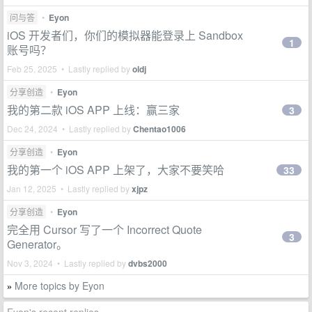
问与答
•
Eyon
iOS 开发者们，你们的模拟器能登录上 Sandbox
1
账号吗？
Feb 25, 2025 • Lastly replied by
oldj
分享创造
•
Eyon
我的第二款 iOS APP 上线：赢三家
3
Dec 24, 2024 • Lastly replied by
Chentao1006
分享创造
•
Eyon
我的第一个 iOS APP 上架了，大家不要笑哈
33
Jan 12, 2025 • Lastly replied by
xjpz
分享创造
•
Eyon
完全用 Cursor 写了一个 Incorrect Quote
3
Generator。
Nov 3, 2024 • Lastly replied by
dvbs2000
More topics by Eyon
»