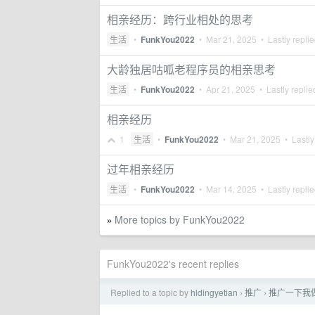
相亲经历：跨行业相处的思考
生活
•
FunkYou2022
•
Mar 21, 2025
• Lastly repli
大龄独居咕呱老程序员的相亲思考
生活
•
FunkYou2022
•
Apr 21, 2025
• Lastly repli
相亲经历
1
生活
•
FunkYou2022
•
Mar 21, 2025
• Lastly
过年相亲经历
生活
•
FunkYou2022
•
Mar 14, 2025
• Lastly repli
More topics by FunkYou2022
»
FunkYou2022's recent replies
Replied to a topic by
hldingyetian
推广
推广一下我
›
›