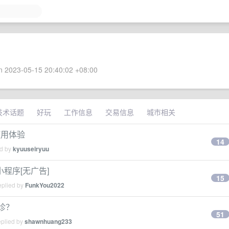
 2023-05-15 20:40:02 +08:00
技术话题
好玩
工作信息
交易信息
城市相关
使用体验
14
ed by
kyuuseiryuu
程序[无广告]
15
eplied by
FunkYou2022
诊？
51
eplied by
shawnhuang233