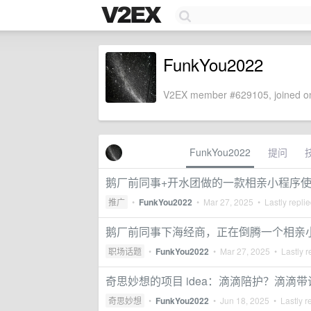
FunkYou2022
V2EX member #629105, joined on
FunkYou2022
提问
鹅厂前同事+开水团做的一款相亲小程序
推广
•
FunkYou2022
•
Mar 27, 2025
• Lastly repli
鹅厂前同事下海经商，正在倒腾一个相亲小
职场话题
•
FunkYou2022
•
Mar 27, 2025
• Lastly r
奇思妙想的项目 idea：滴滴陪护？滴滴带
奇思妙想
•
FunkYou2022
•
Jun 18, 2025
• Lastly r