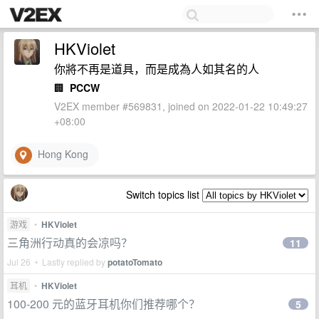
HKViolet
你將不再是道具，而是成為人如其名的人
🏢
PCCW
V2EX member #569831, joined on 2022-01-22 10:49:27
+08:00
Hong Kong
Switch topics list
游戏
•
HKViolet
三角洲行动真的会凉吗？
11
Jul 26 • Lastly replied by
potatoTomato
耳机
•
HKViolet
100-200 元的蓝牙耳机你们推荐哪个？
5