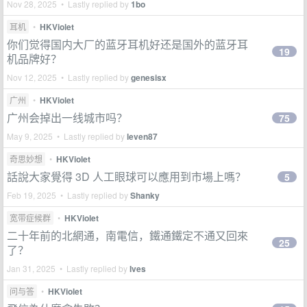
Nov 28, 2025 • Lastly replied by
1bo
耳机
•
HKViolet
你们觉得国内大厂的蓝牙耳机好还是国外的蓝牙耳
19
机品牌好？
Nov 12, 2025 • Lastly replied by
genesisx
广州
•
HKViolet
广州会掉出一线城市吗？
75
May 9, 2025 • Lastly replied by
leven87
奇思妙想
•
HKViolet
話說大家覺得 3D 人工眼球可以應用到市場上嗎？
5
Feb 19, 2025 • Lastly replied by
Shanky
宽带症候群
•
HKViolet
二十年前的北網通，南電信，鐵通鐵定不通又回來
25
了？
Jan 31, 2025 • Lastly replied by
Ives
问与答
•
HKViolet