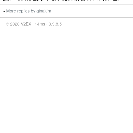
More replies by ginakira
»
© 2026 V2EX · 14ms · 3.9.8.5