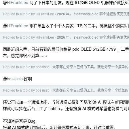
@
HiFrankLee
问了下日本的朋友，现在 512GB OLED 机器裸价就接近 
Replied to a topic by HiFrankLee
2026 年， steamdeck oled 哪个途径购买更优
›
@
HiFrankLee
刚在闲鱼收了个个人卖家 1TB 的二手，感觉挑个购买
Replied to a topic by HiFrankLee
2026 年， steamdeck oled 哪个途径购买更优
›
同最近想入手，目前看到的最低价格是 pdd OLED 512GB 4799 ，二手
右，感觉都很不划算……
Replied to a topic by bossissb
大家都在分享自己做的工具，我也分享一个摸鱼的
›
@
bossissb
好啊
Replied to a topic by bossissb
大家都在分享自己做的工具，我也分享一个摸鱼的
›
感觉可以加一个通知功能，当普通模式得到回复/扮演 AI 模式有新问
样就可以挂在后台上工了 hhhhh 。还有扮演 AI 模式时希望也能看到
不知道是否是 Bug:
扮演 AI 模式收到提问后，切到普通模式再切回来，计时会重置。