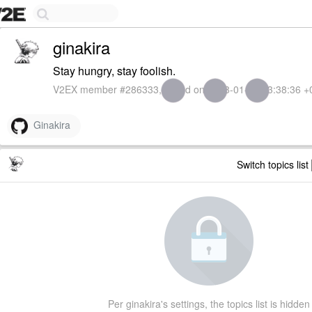
ginakira
Stay hungry, stay foolish.
V2EX member #286333, joined on 2018-01-24 23:38:36 +
Ginakira
Switch topics list
Per ginakira's settings, the topics list is hidden