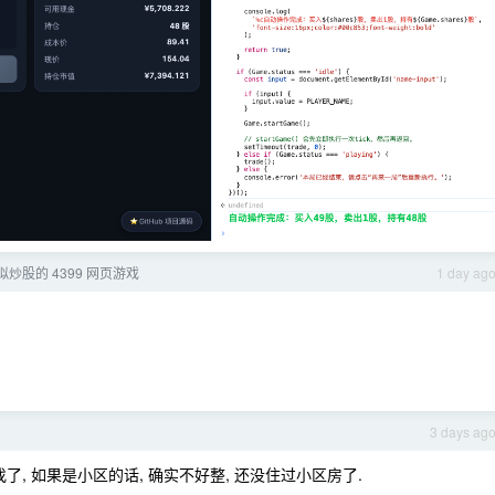
模拟炒股的 4399 网页游戏
1 day ag
3 days ag
, 如果是小区的话, 确实不好整, 还没住过小区房了.