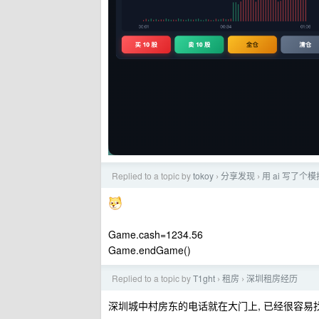
Replied to a topic by
tokoy
分享发现
用 ai 写了个
›
›
Game.cash=1234.56
Game.endGame()
Replied to a topic by
T1ght
租房
深圳租房经历
›
›
深圳城中村房东的电话就在大门上, 已经很容易找了