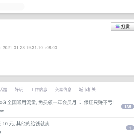
打赏
 2021-01-23 19:31:10 +08:00
话题
好玩
工作信息
交易信息
城市相关
月 60G 全国通用流量, 免费领一年会员月卡, 保证只赚不亏!
135
Dom
 夸克 10 元, 其他的给钱就卖
1
m