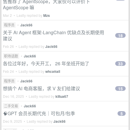
售推荐了 AgentScope，大家伙可以评价下
AgentScope 嘛
Mar 2 • Lastly replied by
Mzs
程序员
•
Jack66
关于 Ai Agent 框架-LangChain 优缺点及长期使用
18
建议
Feb 26 • Lastly replied by
Jack66
职场话题
•
Jack66
各位过年好，今天开工， 26 年坐班开始了
33
Feb 24 • Lastly replied by
whcattail
程序员
•
Jack66
想搞个 AI 电商客服，求 V 友们给建议
15
Dec 16, 2025 • Lastly replied by
killua67
二手交易
•
Jack66
🧠GPT 会员长期代充｜可包月/包季
5
Dec 9, 2025 • Lastly replied by
Jack66