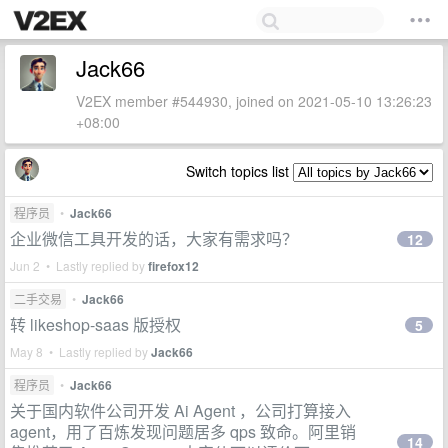
Jack66
V2EX member #544930, joined on 2021-05-10 13:26:23
+08:00
Switch topics list
程序员
•
Jack66
企业微信工具开发的话，大家有需求吗？
12
Jun 2 • Lastly replied by
firefox12
二手交易
•
Jack66
转 likeshop-saas 版授权
5
May 8 • Lastly replied by
Jack66
程序员
•
Jack66
关于国内软件公司开发 Ai Agent ，公司打算接入
agent，用了百炼发现问题居多 qps 致命。阿里销
14