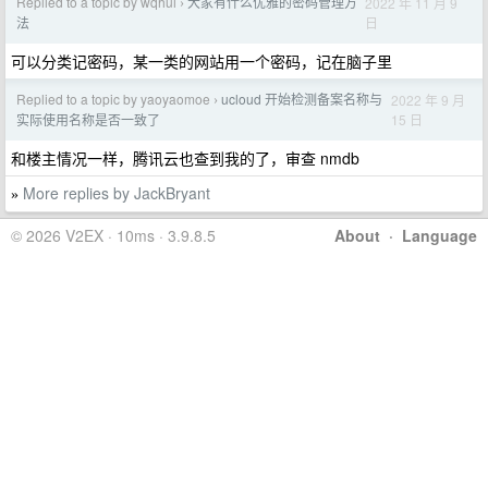
Replied to a topic by wqhui
大家有什么优雅的密码管理方
2022 年 11 月 9
›
日
法
可以分类记密码，某一类的网站用一个密码，记在脑子里
Replied to a topic by yaoyaomoe
ucloud 开始检测备案名称与
2022 年 9 月
›
15 日
实际使用名称是否一致了
和楼主情况一样，腾讯云也查到我的了，审查 nmdb
More replies by JackBryant
»
© 2026 V2EX · 10ms · 3.9.8.5
About
·
Language