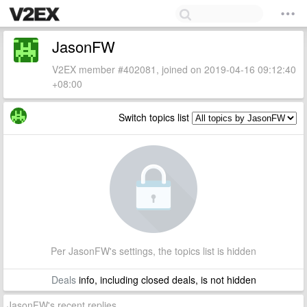
JasonFW
V2EX member #402081, joined on 2019-04-16 09:12:40
+08:00
Switch topics list
Per JasonFW's settings, the topics list is hidden
Deals
info, including closed deals, is not hidden
JasonFW's recent replies