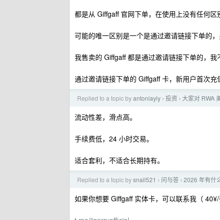
都是从 Giffgaff 官网下单，在使用上没有任何
可能的唯一区别是一个是通过邀请链接下单的，
我售卖的 Giffgaff 都是通过邀请链接下单
通过邀请链接下单的 Giffgaff 卡，新用户首次充
Replied to a topic by
antoniayly
投资
大家对 RWA
›
›
流动性差，滑点高。
手续费低，24 小时交易。
适合套利，不适合长期持有。
Replied to a topic by
snail521
问与答
2026 年
›
›
如果你想要 Giffgaff 实体卡，可以联系我（ 40¥