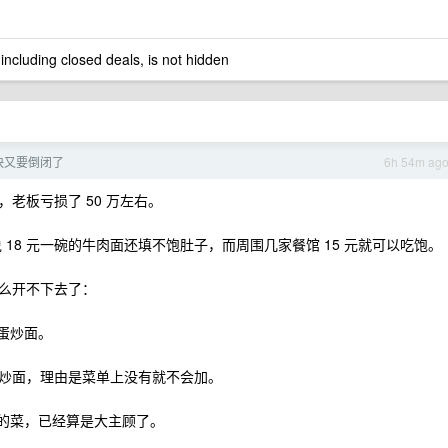
 including closed deals, is not hidden
快又要倒闭了
6h 54m ag
老板亏损了 50 万左右。
18 元一碗的牛肉面还填不饱肚子，而周围几家餐馆 15 元就可以吃饱。
么开不下去了：
蛋炒面。
炒面，理由是菜单上没有就不会加。
人的菜，已经算是大主顾了。