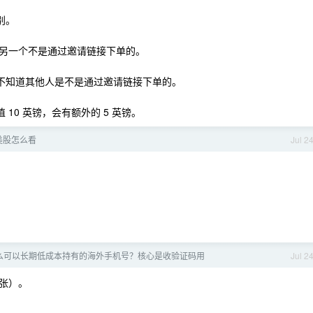
区别。
另一个不是通过邀请链接下单的。
的，我不知道其他人是不是通过邀请链接下单的。
值 10 英镑，会有额外的 5 英镑。
 美股怎么看
Jul 2
有什么可以长期低成本持有的海外手机号？核心是收验证码用
Jul 2
/张）。