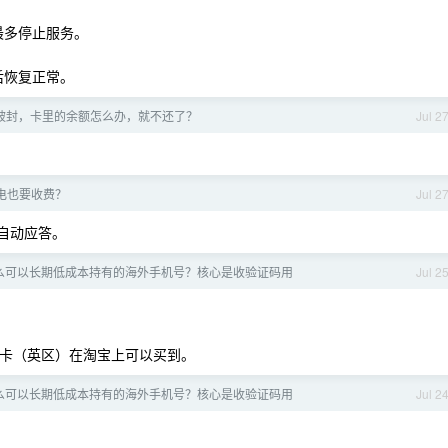
，最多停止服务。
久后恢复正常。
果被封，卡里的余额怎么办，就不还了？
Jul 2
未接来电也要收费？
Jul 2
 自动应答。
有什么可以长期低成本持有的海外手机号？核心是收验证码用
Jul 2
。
 礼品卡（英区）在淘宝上可以买到。
有什么可以长期低成本持有的海外手机号？核心是收验证码用
Jul 2