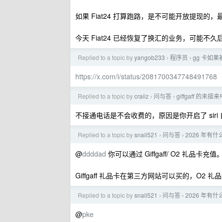
如果 Fiat24 打算跑路，是不可能开放提现的
今天 Fiat24 已经恢复了换汇的业务，可能不
Replied to a topic by
yangob233
程序员
gg 卡如
›
›
https://x.com/i/status/2081700347748491768
Replied to a topic by
craiiz
问与答
giffgaff 的
›
›
不接通电话是不会收费的，原因是你开启了 siri
Replied to a topic by
snail521
问与答
2026 年
›
›
@
ddddad
你可以通过 Giffgaff/ O2 礼品卡充值
Giffgaff 礼品卡在第三方网站可以买的，O2
Replied to a topic by
snail521
问与答
2026 年
›
›
@
pke