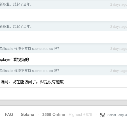
这个新职业，想起了当年。
2 days ag
这个新职业，想起了当年。
2 days ag
 Tailscale 模块不支持 subnet routes 吗？
3 days ag
player 看视频的
 Tailscale 模块不支持 subnet routes 吗？
3 days ag
能访问，现在能访问了。但是没有速度
·
FAQ
·
Solana
·
3559 Online
Highest 6679
·
Select Langua