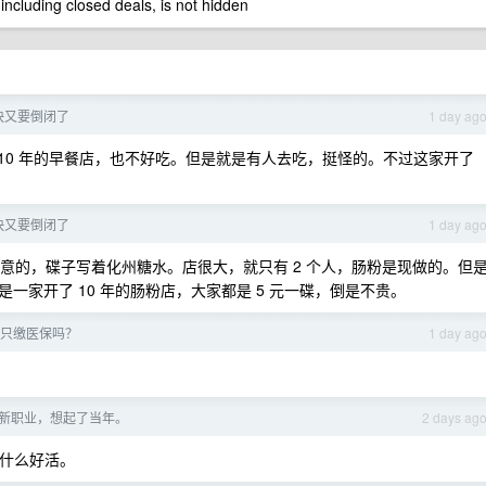
 including closed deals, is not hidden
快又要倒闭了
1 day ag
 10 年的早餐店，也不好吃。但是就是有人去吃，挺怪的。不过这家开了
。
快又要倒闭了
1 day ag
生意的，碟子写着化州糖水。店很大，就只有 2 个人，肠粉是现做的。但
一家开了 10 年的肠粉店，大家都是 5 元一碟，倒是不贵。
只缴医保吗？
1 day ag
这个新职业，想起了当年。
2 days ag
是什么好活。