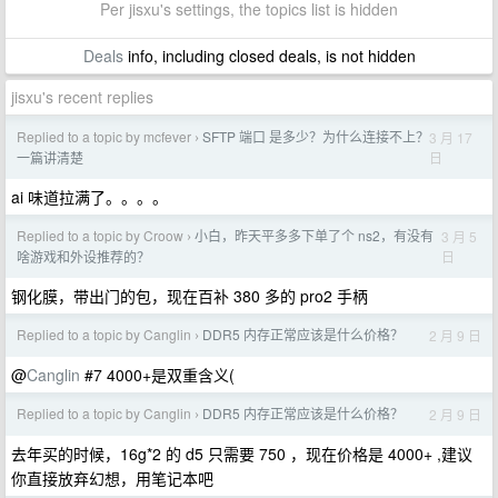
Per jisxu's settings, the topics list is hidden
Deals
info, including closed deals, is not hidden
jisxu's recent replies
Replied to a topic by mcfever
SFTP 端口 是多少？为什么连接不上？
3 月 17
›
日
一篇讲清楚
ai 味道拉满了。。。。
Replied to a topic by Croow
小白，昨天平多多下单了个 ns2，有没有
3 月 5
›
日
啥游戏和外设推荐的？
钢化膜，带出门的包，现在百补 380 多的 pro2 手柄
Replied to a topic by Canglin
DDR5 内存正常应该是什么价格？
2 月 9 日
›
@
Canglin
#7 4000+是双重含义(
Replied to a topic by Canglin
DDR5 内存正常应该是什么价格？
2 月 9 日
›
去年买的时候，16g*2 的 d5 只需要 750 ，现在价格是 4000+ ,建议
你直接放弃幻想，用笔记本吧