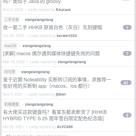
吗？类似于 Java 的 groovy
Nov 3, 2024 • Lastly replied by
Kauruus
二手交易
•
xiangxiangxiang
收一套二手 HHKB 原装白色（灰白）无刻键帽
1
Oct 28, 2022 • Lastly replied by
kerwin1024
macOS
•
xiangxiangxiang
[求解] macos 偶尔遇到媒体快捷键失效的问题
7
Mar 18, 2022 • Lastly replied by
xiangxiangxiang
问与答
•
xiangxiangxiang
鉴于近期 Noteablilty 买断转订阅的事情，求推荐一
41
些好用的买断制 app（macos、ios 都行）
Nov 5, 2021 • Lastly replied by
jfdnet
机械键盘
•
xiangxiangxiang
有大佬买这款键盘吗？看某东都卖断货了 [HHKB
5
HYBRID TYPE-S 25 周年雪白限定配色纪念版]
Oct 30, 2021 • Lastly replied by
ALVC666