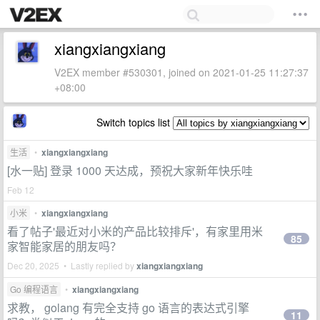
xiangxiangxiang
V2EX member #530301, joined on 2021-01-25 11:27:37
+08:00
Switch topics list
生活
•
xiangxiangxiang
[水一贴] 登录 1000 天达成，预祝大家新年快乐哇
Feb 12
小米
•
xiangxiangxiang
看了帖子'最近对小米的产品比较排斥'，有家里用米
85
家智能家居的朋友吗？
Dec 20, 2025 • Lastly replied by
xiangxiangxiang
Go 编程语言
•
xiangxiangxiang
求教， golang 有完全支持 go 语言的表达式引擎
11