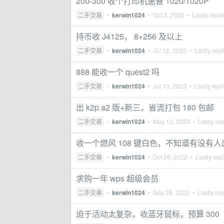
200-300 收个打印机惠普 1020/1020P
二手交易
•
kerwin1024
•
Oct 3, 2023
• Lastly repli
持币收 J4125， 8+256 及以上
二手交易
•
kerwin1024
•
Jul 12, 2023
• Lastly repl
888 能收一个 quest2 吗
二手交易
•
kerwin1024
•
Jul 10, 2023
• Lastly repl
出 k2p a2 版+新三，省流打包 180 包邮
二手交易
•
kerwin1024
•
May 12, 2023
• Lastly re
收一个燃风 108 键白色，不知道有没有人
二手交易
•
kerwin1024
•
Oct 29, 2022
• Lastly rep
求购一年 wps 超级会员
二手交易
•
kerwin1024
•
Sep 26, 2022
• Lastly rep
迫于活动太复杂，收蓝牙鼠标，预算 300