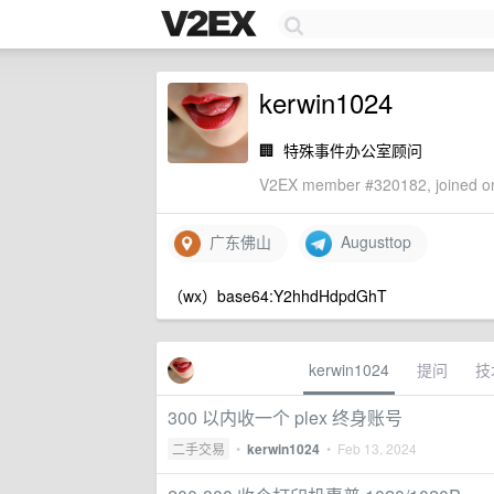
kerwin1024
🏢
特殊事件办公室顾问
V2EX member #320182, joined on
广东佛山
Augusttop
（wx）base64:Y2hhdHdpdGhT
kerwin1024
提问
技
300 以内收一个 plex 终身账号
二手交易
•
kerwin1024
•
Feb 13, 2024