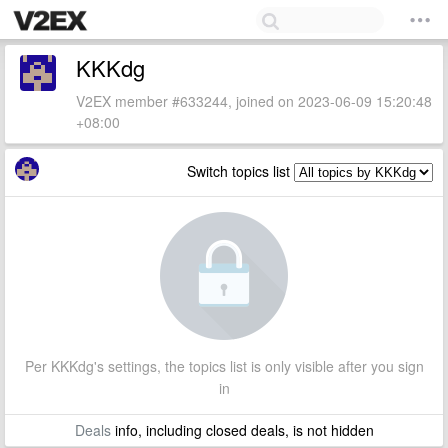
KKKdg
V2EX member #633244, joined on 2023-06-09 15:20:48
+08:00
Switch topics list
Per KKKdg's settings, the topics list is only visible after you sign
in
Deals
info, including closed deals, is not hidden