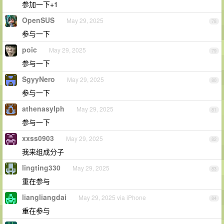
参加一下+1
OpenSUS
May 29, 2025
78
参与一下
poic
May 29, 2025
79
参与一下
SgyyNero
May 29, 2025
80
参与一下
athenasylph
May 29, 2025
81
参与一下
xxss0903
May 29, 2025
82
我来组成分子
lingting330
May 29, 2025
83
重在参与
liangliangdai
May 29, 2025 via iPhone
84
重在参与