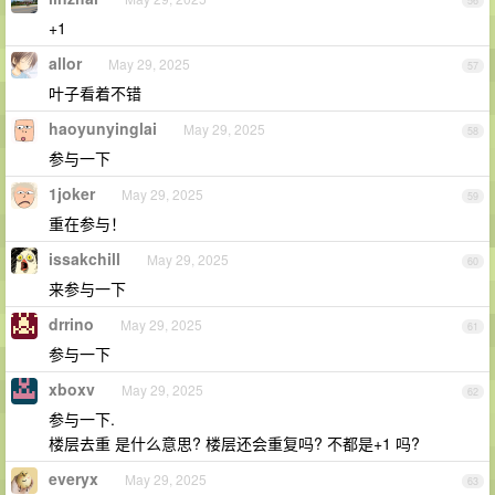
56
+1
allor
May 29, 2025
57
叶子看着不错
haoyunyinglai
May 29, 2025
58
参与一下
1joker
May 29, 2025
59
重在参与！
issakchill
May 29, 2025
60
来参与一下
drrino
May 29, 2025
61
参与一下
xboxv
May 29, 2025
62
参与一下.
楼层去重 是什么意思? 楼层还会重复吗? 不都是+1 吗?
everyx
May 29, 2025
63