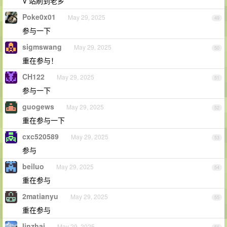
V 站刷到老乡
Poke0x01
May 29, 2025
49
参与一下
sigmswang
May 29, 2025
50
重在参与！
CH122
May 29, 2025
51
参与一下
guogews
May 29, 2025
52
重在参与一下
cxc520589
May 29, 2025
53
参与
beiluo
May 29, 2025
54
重在参与
2matianyu
May 29, 2025
55
重在参与
linzhai
May 29, 2025