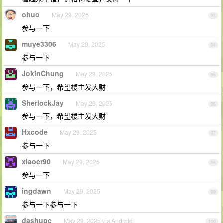
ohuo
May 29, 2025
93
参与一下
muye3306
May 29, 2025
94
参与一下
JokinChung
May 29, 2025
95
参与一下，希望楼主发大财
SherlockJay
May 29, 2025
96
参与一下，希望楼主发大财
Hxcode
May 29, 2025
97
参与一下
xiaoer90
May 29, 2025
98
参与一下
ingdawn
May 29, 2025
99
参与一下参与一下
dashupc
May 29, 2025 via Android
100