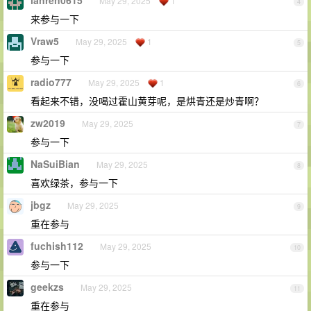
May 29, 2025
1
4
来参与一下
Vraw5
May 29, 2025
1
5
参与一下
radio777
May 29, 2025
1
6
看起来不错，没喝过霍山黄芽呢，是烘青还是炒青啊？
zw2019
May 29, 2025
7
参与一下
NaSuiBian
May 29, 2025
8
喜欢绿茶，参与一下
jbgz
May 29, 2025
9
重在参与
fuchish112
May 29, 2025
10
参与一下
geekzs
May 29, 2025
11
重在参与