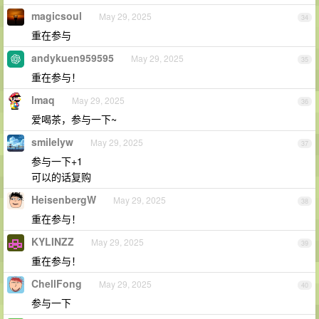
magicsoul
May 29, 2025
34
重在参与
andykuen959595
May 29, 2025
35
重在参与！
lmaq
May 29, 2025
36
爱喝茶，参与一下~
smilelyw
May 29, 2025
37
参与一下+1
可以的话复购
HeisenbergW
May 29, 2025
38
重在参与！
KYLINZZ
May 29, 2025
39
重在参与！
ChellFong
May 29, 2025
40
参与一下