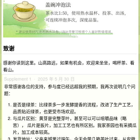
致谢
感谢你读到这里。山高路远，如果有机会，欢迎来坐坐，喝杯茶、看
看山。
Supplement 1 · 2025 年 5 月 30 日
非常感谢各位的支持，参与度已经远超我的预期，我再次说明几个问
题：
是否是绿茶：比绿茶多一步发酵提香的流程，改进了生产工艺，
品质贴近绿茶，也更受市场欢迎。
与瓜片区别：黄芽是完整芽叶，甚至可以可以咀嚼品味（略
苦）， 瓜片是扳片，加工工艺也有所区别。我家茶园也有采摘瓜
片，加工成本较高。
发货地址：父亲来城里过端午，今天会带几箱茶叶过来，从安徽