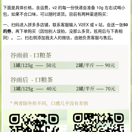
下面是具体价格，含运费，v2 的每一份快递会准备 10g 左右试喝小
包，如果不合口味，可以随时退货。目前有两种渠道购买：
一、扫码进入拼多多店铺，联系客服输入 V2EX 或 v 站，会送一张
50
的券
，再下单购买（因怕别人误拍，没那么多货，抵用后与下表相
同）。 二、扫右侧添加我夫人的微信，由她负责客服与售后。