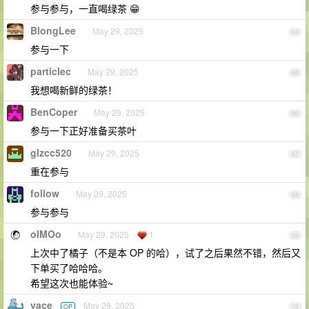
参与参与，一直喝绿茶 😁
BlongLee
May 29, 2025
64
参与一下
particlec
May 29, 2025
65
我想喝新鲜的绿茶！
BenCoper
May 29, 2025
66
参与一下正好准备买茶叶
glzcc520
May 29, 2025
67
重在参与
follow
May 29, 2025
68
参与参与
oIMOo
May 29, 2025
1
69
上次中了橘子（不是本 OP 的哈），试了之后果然不错，然后又
下单买了哈哈哈。
希望这次也能体验~
vace
May 29, 2025
OP
70