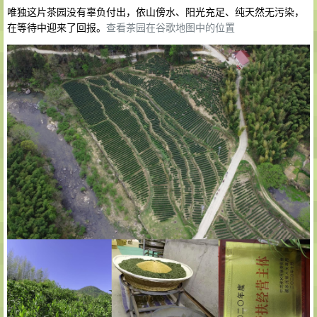
唯独这片茶园没有辜负付出，依山傍水、阳光充足、纯天然无污染，
在等待中迎来了回报。
查看茶园在谷歌地图中的位置