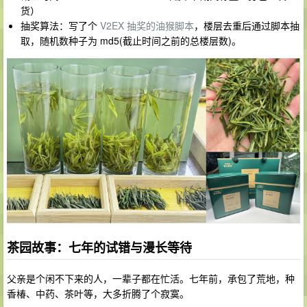
货）
抽奖算法：写了个
V2EX 抽奖的油猴脚本
，楼层去重后通过脚本抽
取，随机数种子为 md5(截止时间之前的总楼层数)。
茶园故事：七年的试错与漫长等待
父亲是个闲不下来的人，一辈子都在忙活。七年前，承包了荒地，种
香椿、中药、茶叶等，大多折腾了个寂寞。