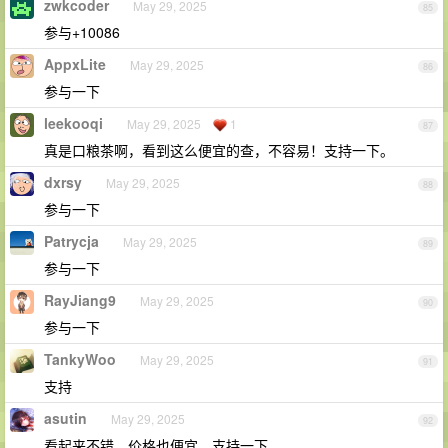
zwkcoder
May 29, 2025
85
参与+10086
AppxLite
May 29, 2025
86
参与一下
leekooqi
May 29, 2025
1
87
真是口粮茶啊，看到这么便宜的查，不容易！支持一下。
dxrsy
May 29, 2025
88
参与一下
Patrycja
May 29, 2025
89
参与一下
RayJiang9
May 29, 2025
90
参与一下
TankyWoo
May 29, 2025
91
支持
asutin
May 29, 2025
92
看起来不错，价格也便宜，支持一下